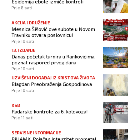
Epidemija ebole izmiče kontroli
Prije 8 sati
AKCIJA I DRUŽENJE
Mesnica Šišović ove subote u Novom
Travniku otvara poslovnicu!
Prije 10 sati
13. IZDANJE
Danas početak turnira u Rankovićima,
poznat raspored prvog dana
Prije 10 sati
UZVIŠENI DOGAĐAJ IZ KRISTOVA ŽIVOTA
Blagdan Preobraženja Gospodinova
Prije 10 sati
KSB
Radarske kontrole za 6. kolovoza!
Prije 11 sati
SERVISNE INFORMACIJE
BiHAMK: Pojačan intenzitet prometa!