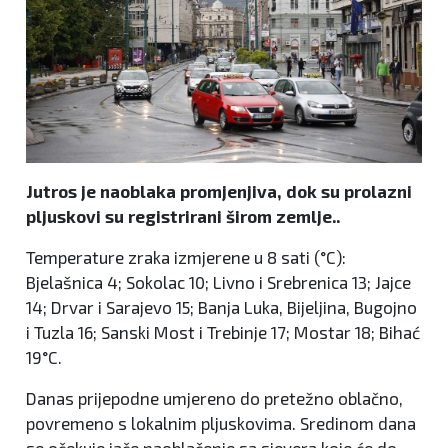
Jutros je naoblaka promjenjiva, dok su prolazni
pljuskovi su registrirani širom zemlje..
Temperature zraka izmjerene u 8 sati (°C):
Bjelašnica 4; Sokolac 10; Livno i Srebrenica 13; Jajce
14; Drvar i Sarajevo 15; Banja Luka, Bijeljina, Bugojno
i Tuzla 16; Sanski Most i Trebinje 17; Mostar 18; Bihać
19°C.
Danas prijepodne umjereno do pretežno oblačno,
povremeno s lokalnim pljuskovima. Sredinom dana