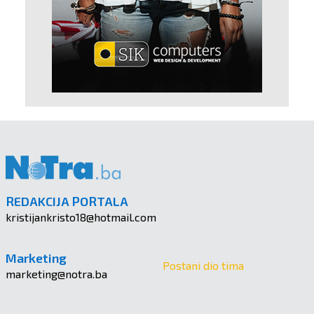
REDAKCIJA PORTALA
kristijankristo18@hotmail.com
Marketing
Postani dio tima
marketing@notra.ba