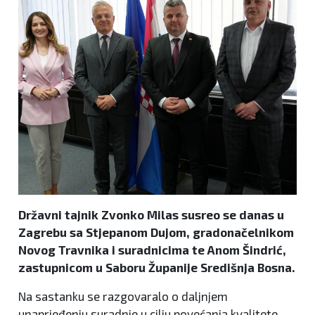
Državni tajnik Zvonko Milas susreo se danas u
Zagrebu sa Stjepanom Dujom, gradonačelnikom
Novog Travnika i suradnicima te Anom Šindrić,
zastupnicom u Saboru Županije Središnja Bosna.
Na sastanku se razgovaralo o daljnjem
unaprjeđenju suradnje u cilju povećanja kvalitete