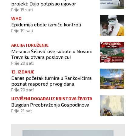
projekt: Dujo potpisao ugovor
Prije 15 sati
WHO
Epidemija ebole izmiče kontroli
Prije 19 sati
AKCIJA I DRUŽENJE
Mesnica Šišović ove subote u Novom
Travniku otvara poslovnicu!
Prije 20 sati
13. IZDANJE
Danas početak turnira u Rankovićima,
poznat raspored prvog dana
Prije 20 sati
UZVIŠENI DOGAĐAJ IZ KRISTOVA ŽIVOTA
Blagdan Preobraženja Gospodinova
Prije 21 sat