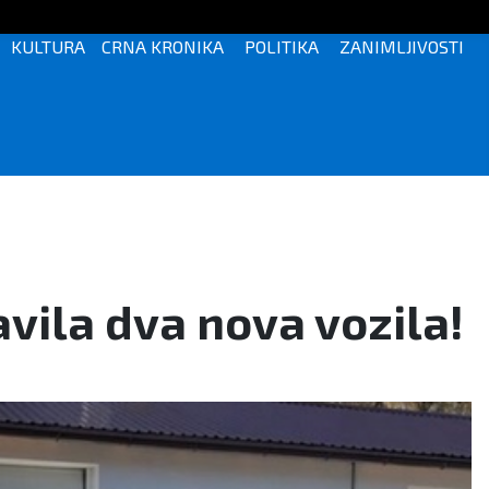
KULTURA
CRNA KRONIKA
POLITIKA
ZANIMLJIVOSTI
vila dva nova vozila!