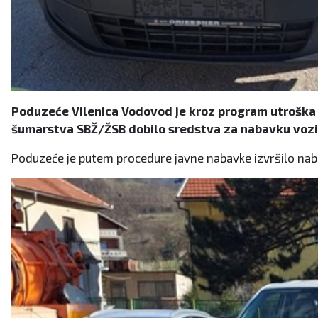
Poduzeće Vilenica Vodovod je kroz program utroška 
šumarstva SBŽ/ŽSB dobilo sredstva za nabavku vozil
Poduzeće je putem procedure javne nabavke izvršilo nabav