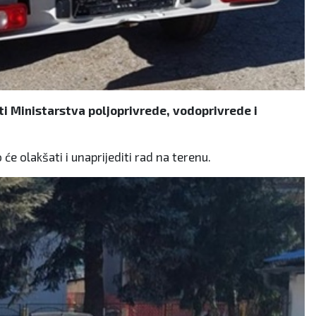
 Ministarstva poljoprivrede, vodoprivrede i
e olakšati i unaprijediti rad na terenu.