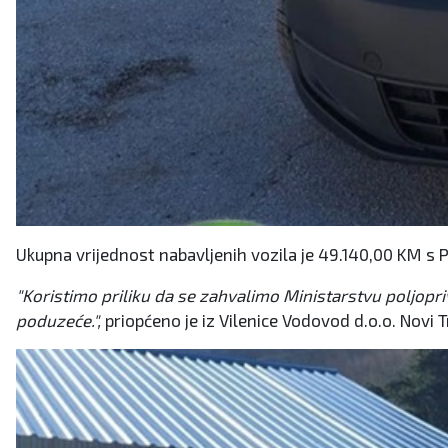
Ukupna vrijednost nabavljenih vozila je 49.140,00 KM s
"Koristimo priliku da se zahvalimo Ministarstvu poljop
poduzeće.",
priopćeno je iz Vilenice Vodovod d.o.o. Novi T