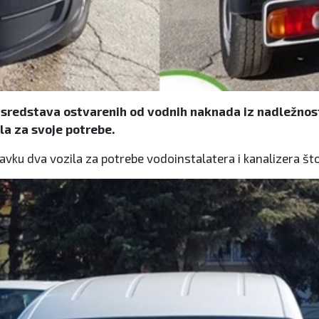
sredstava ostvarenih od vodnih naknada iz nadležnosti
a za svoje potrebe.
ku dva vozila za potrebe vodoinstalatera i kanalizera što ć