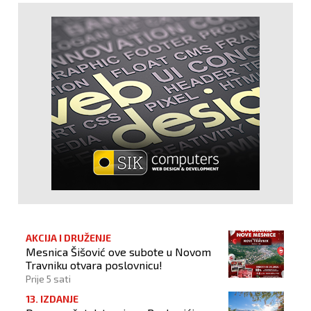
AKCIJA I DRUŽENJE
Mesnica Šišović ove subote u Novom
Travniku otvara poslovnicu!
Prije 5 sati
13. IZDANJE