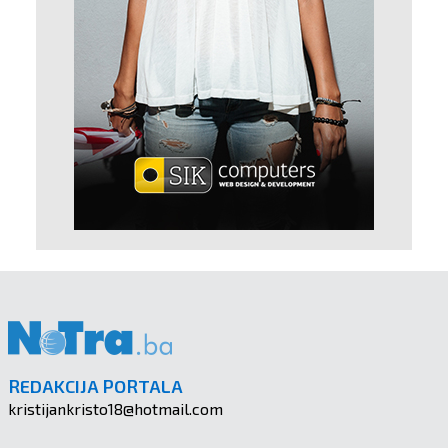
REDAKCIJA PORTALA
kristijankristo18@hotmail.com