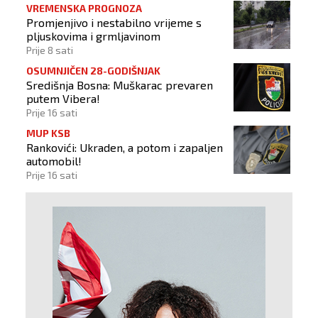
VREMENSKA PROGNOZA
Promjenjivo i nestabilno vrijeme s
pljuskovima i grmljavinom
Prije 8 sati
OSUMNJIČEN 28-GODIŠNJAK
Središnja Bosna: Muškarac prevaren
putem Vibera!
Prije 16 sati
MUP KSB
Rankovići: Ukraden, a potom i zapaljen
automobil!
Prije 16 sati