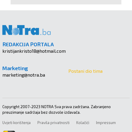
REDAKCIJA PORTALA
kristijankristo18@hotmail.com
Marketing
Postani dio tima
marketing@notra.ba
Copyright 2007-2023 NOTRA Sva prava zadržana. Zabranjeno
preuzimanje sadržaja bez dozvole izdavača.
Uvjeti korištenja
Pravila privatnosti
Kolačići
Impressum