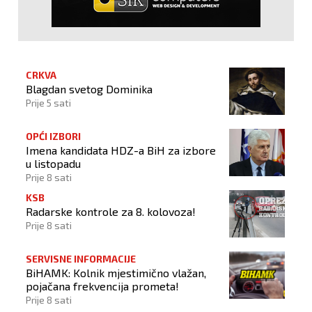
CRKVA
Blagdan svetog Dominika
Prije 5 sati
OPĆI IZBORI
Imena kandidata HDZ-a BiH za izbore
u listopadu
Prije 8 sati
KSB
Radarske kontrole za 8. kolovoza!
Prije 8 sati
SERVISNE INFORMACIJE
BiHAMK: Kolnik mjestimično vlažan,
pojačana frekvencija prometa!
Prije 8 sati