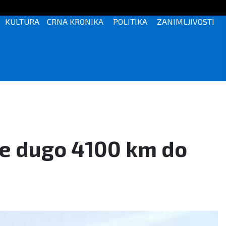
KULTURA
CRNA KRONIKA
POLITIKA
ZANIMLJIVOSTI
šće dugo 4100 km do