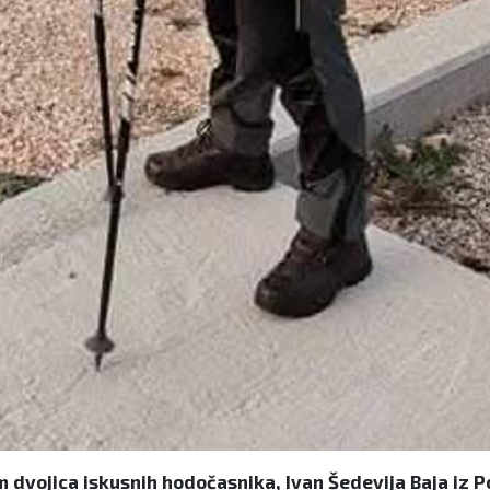
im dvojica iskusnih hodočasnika, Ivan Šedevija Baja iz 