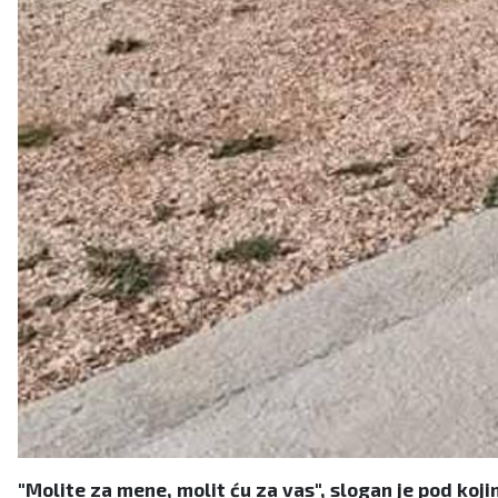
"Molite za mene, molit ću za vas", slogan je pod koj