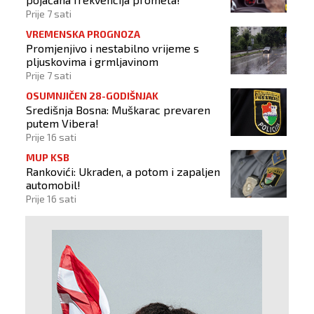
Prije 7 sati
VREMENSKA PROGNOZA
Promjenjivo i nestabilno vrijeme s
pljuskovima i grmljavinom
Prije 7 sati
OSUMNJIČEN 28-GODIŠNJAK
Središnja Bosna: Muškarac prevaren
putem Vibera!
Prije 16 sati
MUP KSB
Rankovići: Ukraden, a potom i zapaljen
automobil!
Prije 16 sati