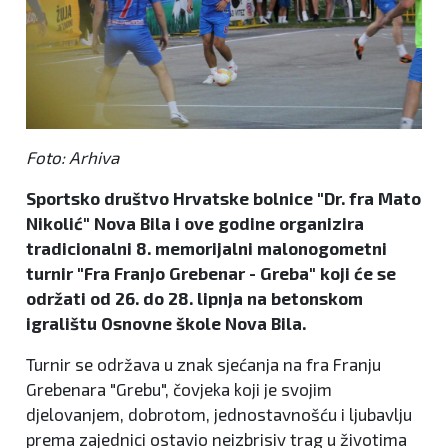
Foto: Arhiva
Sportsko društvo Hrvatske bolnice "Dr. fra Mato
Nikolić" Nova Bila i ove godine organizira
tradicionalni 8. memorijalni malonogometni
turnir "Fra Franjo Grebenar - Greba" koji će se
održati od 26. do 28. lipnja na betonskom
igralištu Osnovne škole Nova Bila.
Turnir se održava u znak sjećanja na fra Franju
Grebenara "Grebu", čovjeka koji je svojim
djelovanjem, dobrotom, jednostavnošću i ljubavlju
prema zajednici ostavio neizbrisiv trag u životima