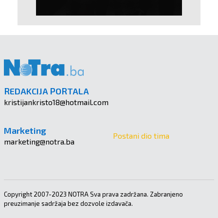
REDAKCIJA PORTALA
kristijankristo18@hotmail.com
Marketing
Postani dio tima
marketing@notra.ba
Copyright 2007-2023 NOTRA Sva prava zadržana. Zabranjeno
preuzimanje sadržaja bez dozvole izdavača.