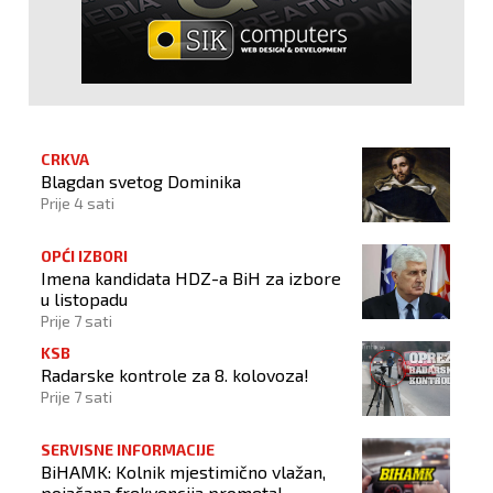
CRKVA
Blagdan svetog Dominika
Prije 4 sati
OPĆI IZBORI
Imena kandidata HDZ-a BiH za izbore
u listopadu
Prije 7 sati
KSB
Radarske kontrole za 8. kolovoza!
Prije 7 sati
SERVISNE INFORMACIJE
BiHAMK: Kolnik mjestimično vlažan,
pojačana frekvencija prometa!