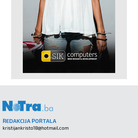
REDAKCIJA PORTALA
kristijankristo18@hotmail.com