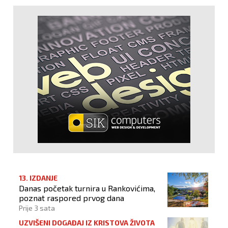
13. IZDANJE
Danas početak turnira u Rankovićima,
poznat raspored prvog dana
Prije 3 sata
UZVIŠENI DOGAĐAJ IZ KRISTOVA ŽIVOTA