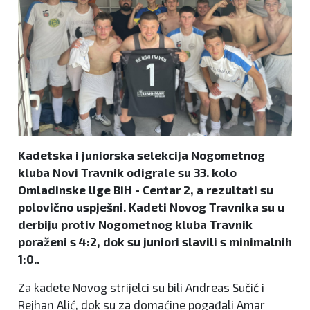
Kadetska i juniorska selekcija Nogometnog
kluba Novi Travnik odigrale su 33. kolo
Omladinske lige BiH - Centar 2, a rezultati su
polovično uspješni. Kadeti Novog Travnika su u
derbiju protiv Nogometnog kluba Travnik
poraženi s 4:2, dok su juniori slavili s minimalnih
1:0..
Za kadete Novog strijelci su bili Andreas Sučić i
Rejhan Alić, dok su za domaćine pogađali Amar