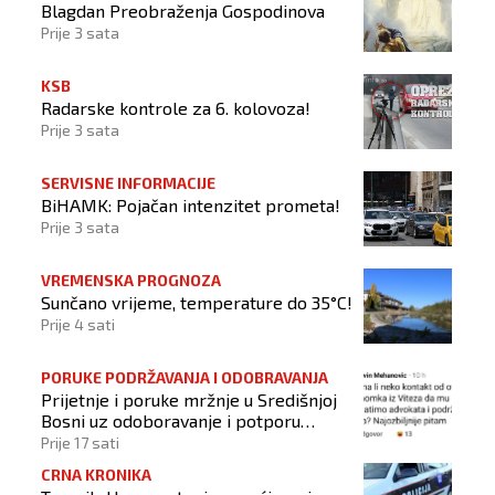
Blagdan Preobraženja Gospodinova
Prije 3 sata
KSB
Radarske kontrole za 6. kolovoza!
Prije 3 sata
SERVISNE INFORMACIJE
BiHAMK: Pojačan intenzitet prometa!
Prije 3 sata
VREMENSKA PROGNOZA
Sunčano vrijeme, temperature do 35°C!
Prije 4 sati
PORUKE PODRŽAVANJA I ODOBRAVANJA
Prijetnje i poruke mržnje u Središnjoj
Bosni uz odoboravanje i potporu
počinitelju
Prije 17 sati
CRNA KRONIKA