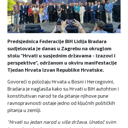
Predsjednica Federacije BiH Lidija Bradara
sudjelovala je danas u Zagrebu na okruglom
stolu "Hrvati u susjednim državama - izazovi i
perspektive", održanom u okviru manifestacije
Tjedan Hrvata izvan Republike Hrvatske.
Govoreći o položaju Hrvata u Bosni i Hercegovini,
Bradara je naglasila kako su Hrvati u BiH autohton i
konstitutivan narod te da pitanje njihove pune
ravnopravnosti ostaje jedno od ključnih političkih
pitanja u zemlji.
"Hrvati su jedan narod u više država. Unatoč svim