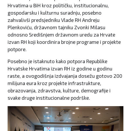
Hrvatima u BiH kroz političku, institucionalnu,
gospodarsku i kulturnu suradnju, posebno
zahvalivši predsjedniku Vlade RH Andreju
Plenkoviću, državnom tajniku Zvonki Milasu
odnosno Središnjem državnom uredu za Hrvate
izvan RH koji koordinira brojne programe i projekte
potpore.
Posebno je istaknuto kako potpora Republike
Hrvatske Hrvatima izvan RH iz godine u godinu
raste, a ovogodišnja izdvajanja dosežu gotovo 200
milijuna eura kroz projekte infrastrukture,
obrazovanja, zdravstva, kulture, demografije i
svake druge institucionalne podrške.