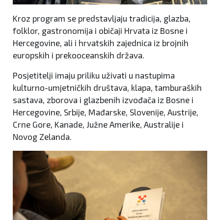
Kroz program se predstavljaju tradicija, glazba,
folklor, gastronomija i običaji Hrvata iz Bosne i
Hercegovine, ali i hrvatskih zajednica iz brojnih
europskih i prekooceanskih država.
Posjetitelji imaju priliku uživati u nastupima
kulturno-umjetničkih društava, klapa, tamburaških
sastava, zborova i glazbenih izvođača iz Bosne i
Hercegovine, Srbije, Mađarske, Slovenije, Austrije,
Crne Gore, Kanade, Južne Amerike, Australije i
Novog Zelanda.