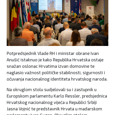
Potpredsjednik Vlade RH i ministar obrane Ivan
Anušić istaknuo je kako Republika Hrvatska ostaje
snažan oslonac Hrvatima izvan domovine te
naglasio važnost političke stabilnosti, sigurnosti i
očuvanja nacionalnog identiteta hrvatskog naroda.
Na okruglom stolu sudjelovali su i zastupnik u
Europskom parlamentu Karlo Ressler, predsjednica
Hrvatskog nacionalnog vijeća u Republici Srbiji
Jasna Vojnić te predstavnik Hrvata u mađarskom
parlamentu Ivan Gugan. Okruglim stolom