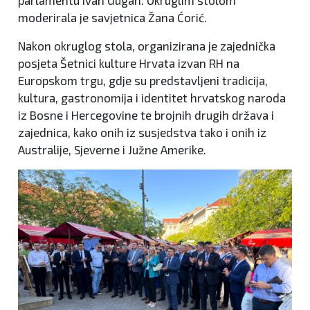
moderirala je savjetnica Žana Ćorić.
Nakon okruglog stola, organizirana je zajednička
posjeta Šetnici kulture Hrvata izvan RH na
Europskom trgu, gdje su predstavljeni tradicija,
kultura, gastronomija i identitet hrvatskog naroda
iz Bosne i Hercegovine te brojnih drugih država i
zajednica, kako onih iz susjedstva tako i onih iz
Australije, Sjeverne i Južne Amerike.