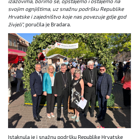
izazovima, borimo se, opstajemo i ostajemo na
svojim ognjištima, uz snažnu podršku Republike
Hrvatske i zajedništvo koje nas povezuje gdje god
živjeli",
poručila je Bradara.
Istaknula je i snažnu podršku Republike Hrvatske