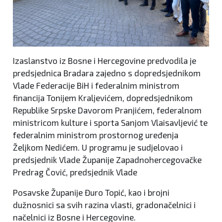
Izaslanstvo iz Bosne i Hercegovine predvodila je
predsjednica Bradara zajedno s dopredsjednikom
Vlade Federacije BiH i federalnim ministrom
financija Tonijem Kraljevićem, dopredsjednikom
Republike Srpske Davorom Pranjićem, federalnom
ministricom kulture i sporta Sanjom Vlaisavljević te
federalnim ministrom prostornog uređenja
Željkom Nedićem. U programu je sudjelovao i
predsjednik Vlade Županije Zapadnohercegovačke
Predrag Čović, predsjednik Vlade
Posavske Županije Đuro Topić, kao i brojni
dužnosnici sa svih razina vlasti, gradonačelnici i
načelnici iz Bosne i Hercegovine.