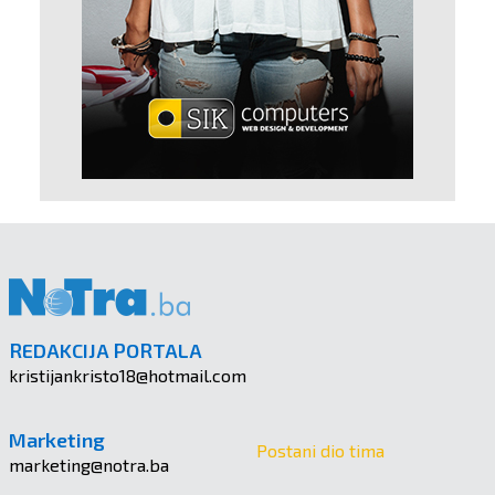
REDAKCIJA PORTALA
kristijankristo18@hotmail.com
Marketing
Postani dio tima
marketing@notra.ba