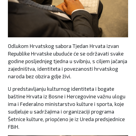
Odlukom Hrvatskog sabora Tjedan Hrvata izvan
Republike Hrvatske ubuduće će se održavati svake
godine posljednjeg tjedna u svibnju, s ciljem jačanja
zajedništva, identiteta i povezanosti hrvatskog
naroda bez obzira gdje živi.
U predstavljanju kulturnog identiteta i bogate
baštine Hrvata iz Bosne i Hercegovine važnu ulogu
ima i Federalno ministarstvo kulture i sporta, koje
sudjeluje u sadržajima i organizaciji programa
Šetnice kulture, priopćeno je iz Ureda predsjednice
FBiH.