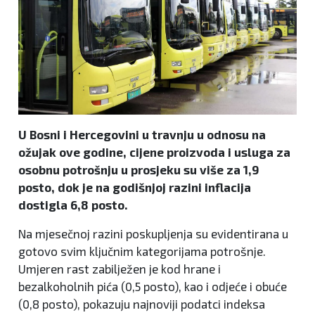
U Bosni i Hercegovini u travnju u odnosu na
ožujak ove godine, cijene proizvoda i usluga za
osobnu potrošnju u prosjeku su više za 1,9
posto, dok je na godišnjoj razini inflacija
dostigla 6,8 posto.
Na mjesečnoj razini poskupljenja su evidentirana u
gotovo svim ključnim kategorijama potrošnje.
Umjeren rast zabilježen je kod hrane i
bezalkoholnih pića (0,5 posto), kao i odjeće i obuće
(0,8 posto), pokazuju najnoviji podatci indeksa