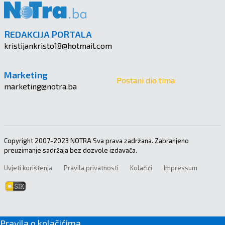
REDAKCIJA PORTALA
kristijankristo18@hotmail.com
Marketing
Postani dio tima
marketing@notra.ba
Copyright 2007-2023 NOTRA Sva prava zadržana. Zabranjeno
preuzimanje sadržaja bez dozvole izdavača.
Uvjeti korištenja
Pravila privatnosti
Kolačići
Impressum
Pravila o kolačićima