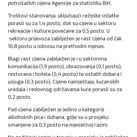
potrošačkih cijena Agencije za statistiku BiH.
Troškovi stanovanja, uključujući režijske izdatke
porasli su za 1,4 posto, dok su cijene u sektoru
rekreacije i kulture povećane za 0,5 posto. U
sektoru prijevoza zabilježen je rast cijena od čak
10,8 posto u odnosu na prethodni mjesec.
Blagi rast cijena zabilježen je i u sektorima
komunikacija (1,9 posto), obrazovanja (0,1 posto),
restorana i hotela (0,4 posto) te ostalih dobara i
usluga (0,3 posto). Cijene namještaja, kućanskih
uređaja i redovnog održavanja kuće porasli su za
0,2 posto.
Pad cijena zabilježen je jedino u kategoriji
alkoholnih pića i duhana, gdje su u prosjeku
smanjene za 0,3 posto na mjesečnoj razini.