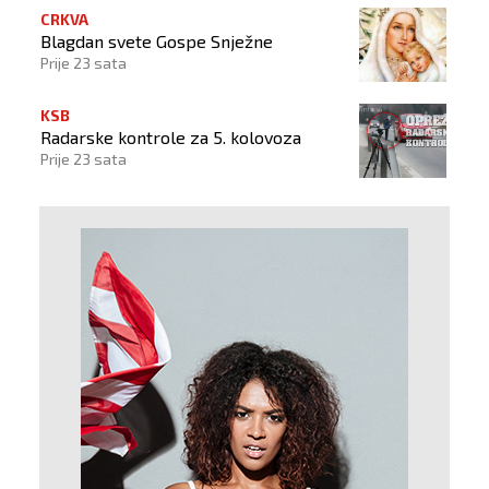
CRKVA
Blagdan svete Gospe Snježne
Prije 23 sata
KSB
Radarske kontrole za 5. kolovoza
Prije 23 sata