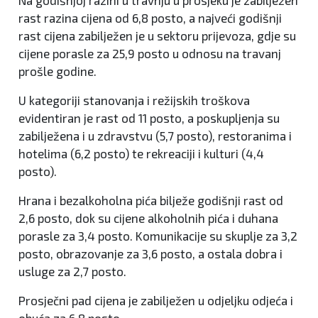
Na godišnjoj razini u travnju u prosjeku je zabilježen
rast razina cijena od 6,8 posto, a najveći godišnji
rast cijena zabilježen je u sektoru prijevoza, gdje su
cijene porasle za 25,9 posto u odnosu na travanj
prošle godine.
U kategoriji stanovanja i režijskih troškova
evidentiran je rast od 11 posto, a poskupljenja su
zabilježena i u zdravstvu (5,7 posto), restoranima i
hotelima (6,2 posto) te rekreaciji i kulturi (4,4
posto).
Hrana i bezalkoholna pića bilježe godišnji rast od
2,6 posto, dok su cijene alkoholnih pića i duhana
porasle za 3,4 posto. Komunikacije su skuplje za 3,2
posto, obrazovanje za 3,6 posto, a ostala dobra i
usluge za 2,7 posto.
Prosječni pad cijena je zabilježen u odjeljku odjeća i