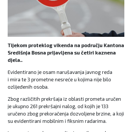
Tijekom proteklog vikenda na području Kantona
Središnja Bosna prijavljena su četiri kaznena
djela..
Evidentirano je osam narušavanja javnog reda
i mira te 3 prometne nesreće u kojima nije bilo
ozlijeđenih osoba.
Zbog različitih prekršaja iz oblasti prometa uručen
je ukupno 261 prekršajni nalog, od kojih je 133
uručeno zbog prekoračenja dozvoljene brzine, a koji
su evidentirani mobilnim i fiksnim radarima.