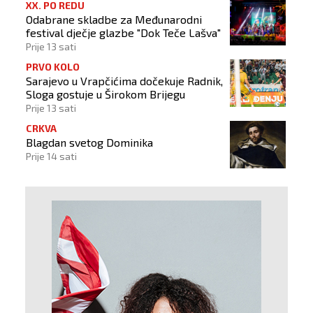
XX. PO REDU
Odabrane skladbe za Međunarodni
festival dječje glazbe "Dok Teče Lašva"
Prije 13 sati
PRVO KOLO
Sarajevo u Vrapčićima dočekuje Radnik,
Sloga gostuje u Širokom Brijegu
Prije 13 sati
CRKVA
Blagdan svetog Dominika
Prije 14 sati