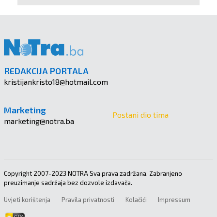
REDAKCIJA PORTALA
kristijankristo18@hotmail.com
Marketing
Postani dio tima
marketing@notra.ba
Copyright 2007-2023 NOTRA Sva prava zadržana. Zabranjeno
preuzimanje sadržaja bez dozvole izdavača.
Uvjeti korištenja
Pravila privatnosti
Kolačići
Impressum