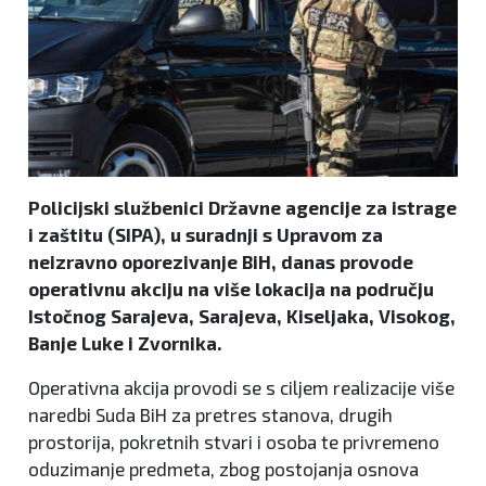
Policijski službenici Državne agencije za istrage
i zaštitu (SIPA), u suradnji s Upravom za
neizravno oporezivanje BiH, danas provode
operativnu akciju na više lokacija na području
Istočnog Sarajeva, Sarajeva, Kiseljaka, Visokog,
Banje Luke i Zvornika.
Operativna akcija provodi se s ciljem realizacije više
naredbi Suda BiH za pretres stanova, drugih
prostorija, pokretnih stvari i osoba te privremeno
oduzimanje predmeta, zbog postojanja osnova