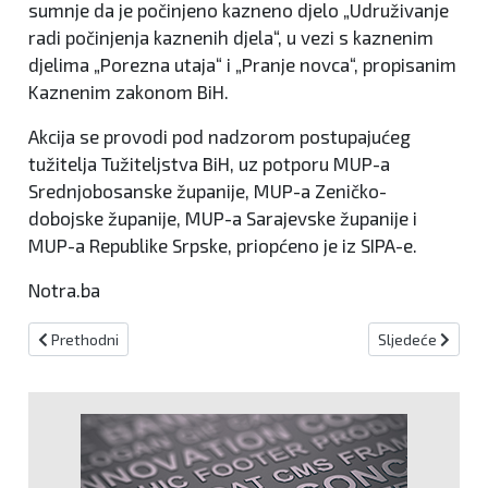
sumnje da je počinjeno kazneno djelo „Udruživanje
radi počinjenja kaznenih djela“, u vezi s kaznenim
djelima „Porezna utaja“ i „Pranje novca“, propisanim
Kaznenim zakonom BiH.
Akcija se provodi pod nadzorom postupajućeg
tužitelja Tužiteljstva BiH, uz potporu MUP-a
Srednjobosanske županije, MUP-a Zeničko-
dobojske županije, MUP-a Sarajevske županije i
MUP-a Republike Srpske, priopćeno je iz SIPA-e.
Notra.ba
Prethodni članak: Tijekom proteklog vikenda izdan 261 prekršajni 
Sljedeći članak:
Prethodni
Sljedeće