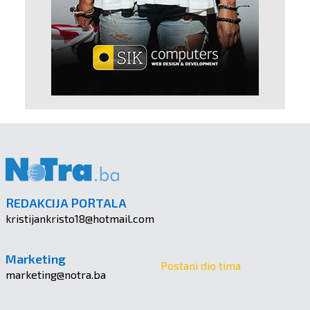
REDAKCIJA PORTALA
kristijankristo18@hotmail.com
Marketing
Postani dio tima
marketing@notra.ba