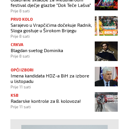
festival dječje glazbe "Dok Teče Lašva"
Prije 8 sati
PRVO KOLO
Sarajevo u Vrapčićima dočekuje Radnik,
Sloga gostuje u Širokom Brijegu
Prije 8 sati
CRKVA
Blagdan svetog Dominika
Prije 8 sati
OPĆI IZBORI
Imena kandidata HDZ-a BiH za izbore
u listopadu
Prije 11 sati
KSB
Radarske kontrole za 8. kolovoza!
Prije 11 sati