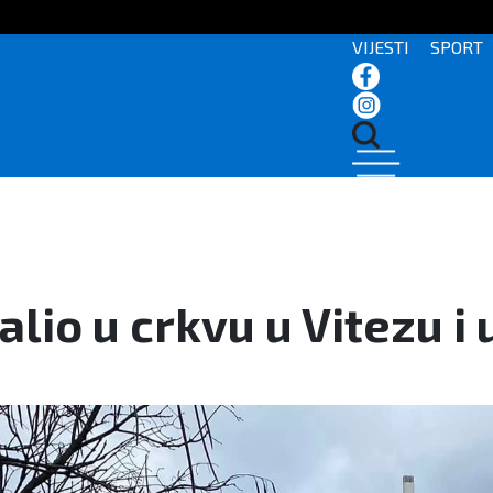
VIJESTI
SPORT
alio u crkvu u Vitezu i