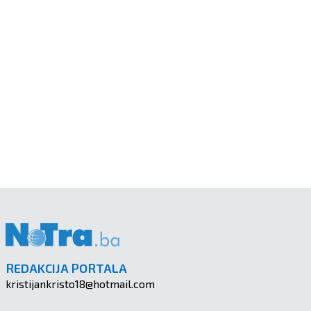
REDAKCIJA PORTALA
kristijankristo18@hotmail.com