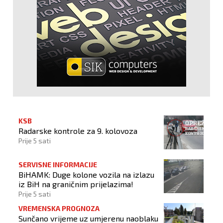
KSB
Radarske kontrole za 9. kolovoza
Prije 5 sati
SERVISNE INFORMACIJE
BiHAMK: Duge kolone vozila na izlazu
iz BiH na graničnim prijelazima!
Prije 5 sati
VREMENSKA PROGNOZA
Sunčano vrijeme uz umjerenu naoblaku