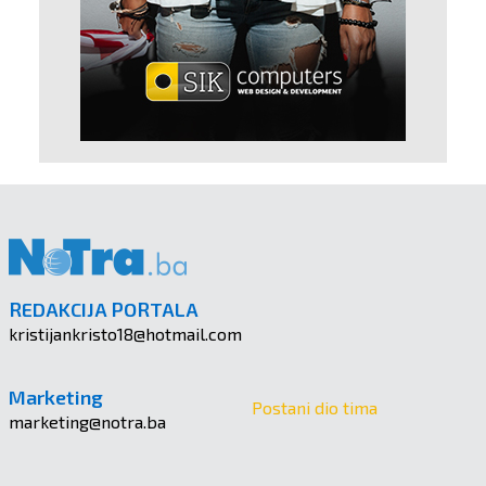
REDAKCIJA PORTALA
kristijankristo18@hotmail.com
Marketing
Postani dio tima
marketing@notra.ba