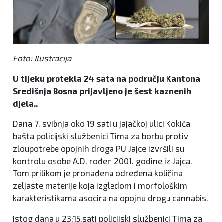
Foto: Ilustracija
U tijeku protekla 24 sata na području Kantona
Središnja Bosna prijavljeno je šest kaznenih
djela..
Dana 7. svibnja oko 19 sati u jajačkoj ulici Kokića
bašta policijski službenici Tima za borbu protiv
zloupotrebe opojnih droga PU Jajce izvršili su
kontrolu osobe A.D. rođen 2001. godine iz Jajca.
Tom prilikom je pronađena određena količina
zeljaste materije koja izgledom i morfološkim
karakteristikama asocira na opojnu drogu cannabis.
Istog dana u 23:15.sati policijski službenici Tima za