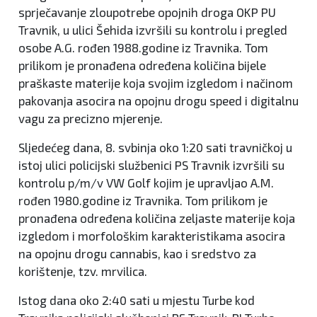
sprječavanje zloupotrebe opojnih droga OKP PU
Travnik, u ulici Šehida izvršili su kontrolu i pregled
osobe A.G. rođen 1988.godine iz Travnika. Tom
prilikom je pronađena određena količina bijele
praškaste materije koja svojim izgledom i načinom
pakovanja asocira na opojnu drogu speed i digitalnu
vagu za precizno mjerenje.
Sljedećeg dana, 8. svbinja oko 1:20 sati travničkoj u
istoj ulici policijski službenici PS Travnik izvršili su
kontrolu p/m/v VW Golf kojim je upravljao A.M.
rođen 1980.godine iz Travnika. Tom prilikom je
pronađena određena količina zeljaste materije koja
izgledom i morfološkim karakteristikama asocira
na opojnu drogu cannabis, kao i sredstvo za
korištenje, tzv. mrvilica.
Istog dana oko 2:40 sati u mjestu Turbe kod