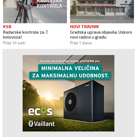
KSB
NOVI TRAVNIK
Radarske kontrole za 7.
Gradska uprava objavila: Uskoro
kolovoza!
novi radovi u gradu
Prije 14 sati
Prije 1 dana