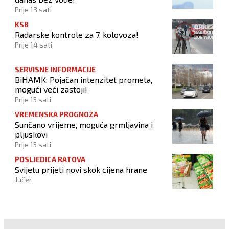
Prije 13 sati
KSB
Radarske kontrole za 7. kolovoza!
Prije 14 sati
SERVISNE INFORMACIJE
BiHAMK: Pojačan intenzitet prometa,
mogući veći zastoji!
Prije 15 sati
VREMENSKA PROGNOZA
Sunčano vrijeme, moguća grmljavina i
pljuskovi
Prije 15 sati
POSLJEDICA RATOVA
Svijetu prijeti novi skok cijena hrane
Jučer