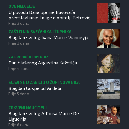
OVE NEDJELJE
U povodu Dana općine Busovača
predstavljanje knjige o obitelji Petrović
Prije 3 dana
ZAŠTITNIK SVEĆENIKA I ŽUPNIKA
Blagdan svetog Ivana Marije Vianneyja
Prije 3 dana
ZAGREBAČKI BISKUP
Dan blaženog Augustina Kažotića
Prije 4 dana
SLAVI SE U ZABILJU U ŽUPI NOVA BILA
Blagdan Gospe od Anđela
Prije 5 dana
CRKVENI NAUČITELJ
Blagdan svetog Alfonsa Marije De
Liguorija
Prije 6 dana