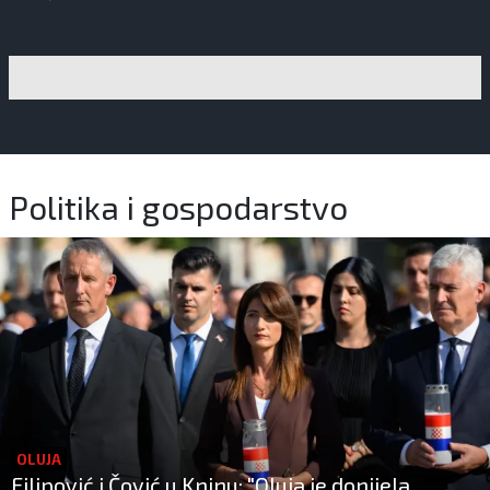
Politika i gospodarstvo
OLUJA
Filipović i Čović u Kninu: "Oluja je donijela