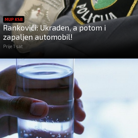
MUP KSB
Rankovići: Ukraden, a potom i
zapaljen automobil!
Prije 1 sat