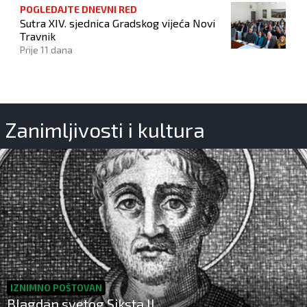
POGLEDAJTE DNEVNI RED
Sutra XIV. sjednica Gradskog vijeća Novi
Travnik
Prije 11 dana
Zanimljivosti i kultura
IZNIMNO POŠTOVAN
Blagdan svetog Siksta II.