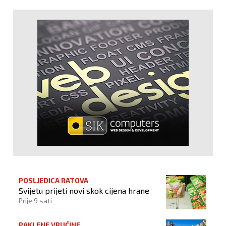
POSLJEDICA RATOVA
Svijetu prijeti novi skok cijena hrane
Prije 9 sati
PAKLENE VRUĆINE