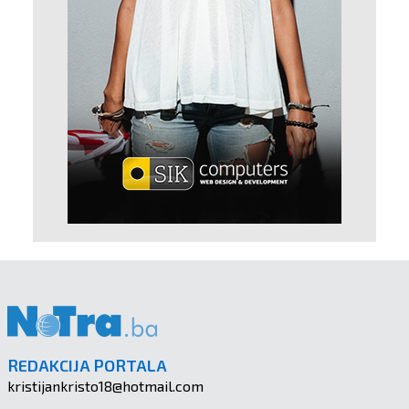
REDAKCIJA PORTALA
kristijankristo18@hotmail.com