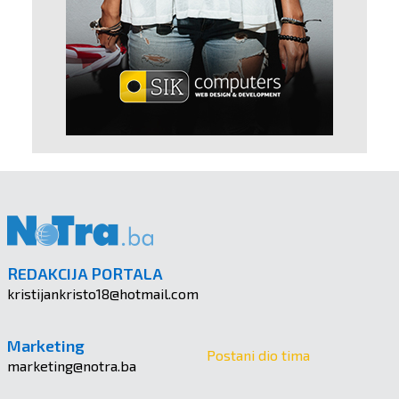
REDAKCIJA PORTALA
kristijankristo18@hotmail.com
Marketing
Postani dio tima
marketing@notra.ba