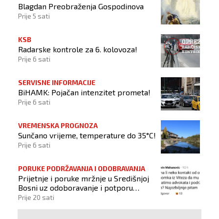
Blagdan Preobraženja Gospodinova
Prije 5 sati
KSB
Radarske kontrole za 6. kolovoza!
Prije 6 sati
SERVISNE INFORMACIJE
BiHAMK: Pojačan intenzitet prometa!
Prije 6 sati
VREMENSKA PROGNOZA
Sunčano vrijeme, temperature do 35°C!
Prije 6 sati
PORUKE PODRŽAVANJA I ODOBRAVANJA
Prijetnje i poruke mržnje u Središnjoj
Bosni uz odoboravanje i potporu
počinitelju
Prije 20 sati