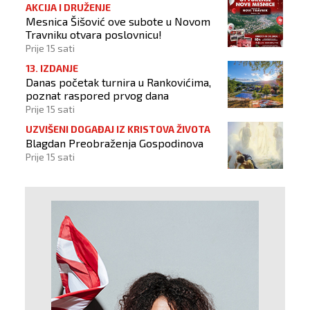
AKCIJA I DRUŽENJE
Mesnica Šišović ove subote u Novom
Travniku otvara poslovnicu!
Prije 15 sati
13. IZDANJE
Danas početak turnira u Rankovićima,
poznat raspored prvog dana
Prije 15 sati
UZVIŠENI DOGAĐAJ IZ KRISTOVA ŽIVOTA
Blagdan Preobraženja Gospodinova
Prije 15 sati