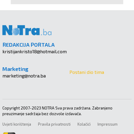
REDAKCIJA PORTALA
kristijankristo18@hotmail.com
Marketing
Postani dio tima
marketing@notra.ba
Copyright 2007-2023 NOTRA Sva prava zadržana. Zabranjeno
preuzimanje sadržaja bez dozvole izdavača.
Uvjeti korištenja
Pravila privatnosti
Kolačići
Impressum