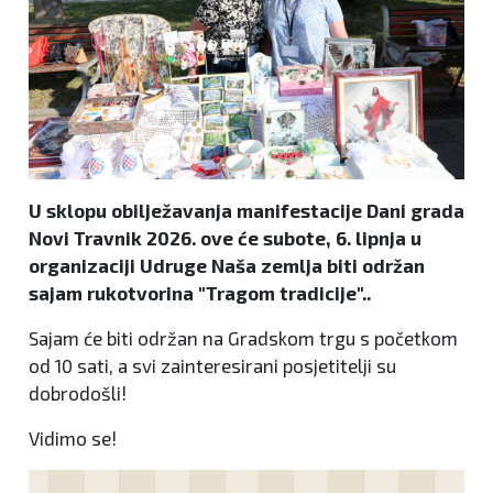
U sklopu obilježavanja manifestacije Dani grada
Novi Travnik 2026. ove će subote, 6. lipnja u
organizaciji Udruge Naša zemlja biti održan
sajam rukotvorina "Tragom tradicije"..
Sajam će biti održan na Gradskom trgu s početkom
od 10 sati, a svi zainteresirani posjetitelji su
dobrodošli!
Vidimo se!