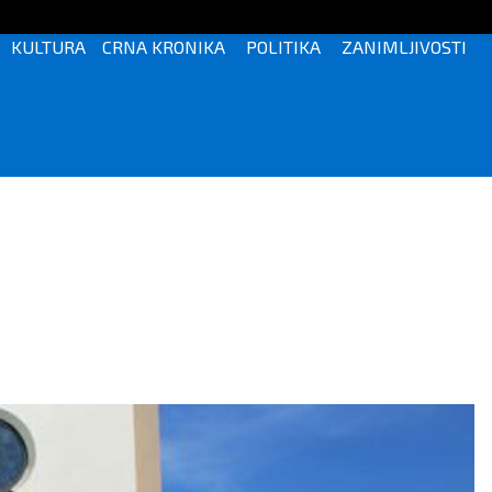
KULTURA
CRNA KRONIKA
POLITIKA
ZANIMLJIVOSTI