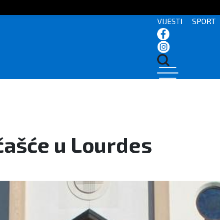
VIJESTI
SPORT
čašće u Lourdes