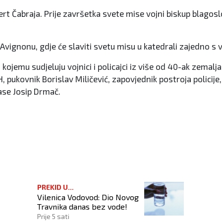
bert Čabraja. Prije završetka svete mise vojni biskup blagos
vignonu, gdje će slaviti svetu misu u katedrali zajedno s 
mu sudjeluju vojnici i policajci iz više od 40-ak zemalja sv
, pukovnik Borislav Miličević, zapovjednik postroja policij
lase Josip Drmač.
avanje i radionica za učenike
PREKID U
Vilenica Vodovod: Dio Novog
VODOSNABDIJEVANJU
Travnika danas bez vode!
Prije 5 sati