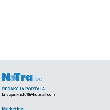
REDAKCIJA PORTALA
kristijankristo18@hotmail.com
Marketing