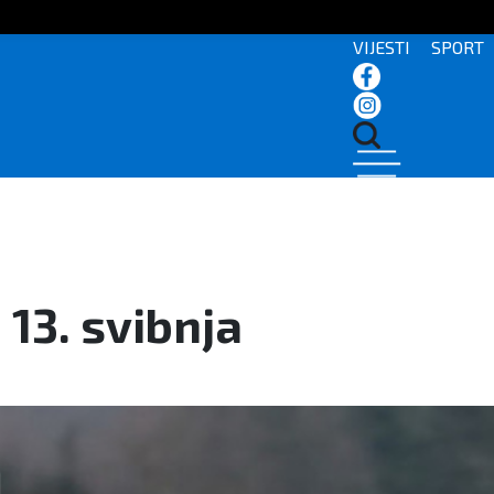
VIJESTI
SPORT
13. svibnja