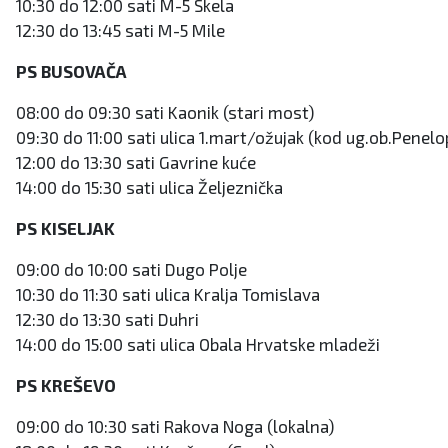
10:30 do 12:00 sati M-5 Skela
12:30 do 13:45 sati M-5 Mile
PS BUSOVAČA
08:00 do 09:30 sati Kaonik (stari most)
09:30 do 11:00 sati ulica 1.mart/ožujak (kod ug.ob.Penelo
12:00 do 13:30 sati Gavrine kuće
14:00 do 15:30 sati ulica Željeznička
PS KISELJAK
09:00 do 10:00 sati Dugo Polje
10:30 do 11:30 sati ulica Kralja Tomislava
12:30 do 13:30 sati Duhri
14:00 do 15:00 sati ulica Obala Hrvatske mladeži
PS KREŠEVO
09:00 do 10:30 sati Rakova Noga (lokalna)