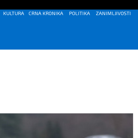
KULTURA
CRNA KRONIKA
POLITIKA
ZANIMLJIVOSTI