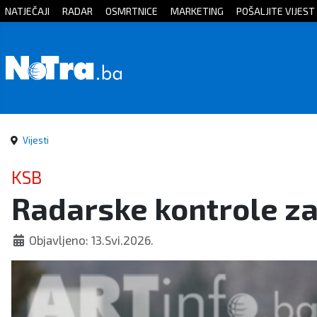
NATJEČAJI
RADAR
OSMRTNICE
MARKETING
POŠALJITE VIJEST
Početna
Vijesti
Sport
Vijesti
Kultura
KSB
Radarske kontrole za 
Crna
kronika
Objavljeno: 13.Svi.2026.
Politika
Zanimljivosti