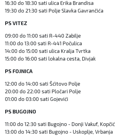
16:30 do 18:30 sati ulica Erika Brandisa
19:30 do 21:30 sati Polje Slavka Gavrančića
PS VITEZ
09:00 do 11:00 sati R-440 Zabilje
11:00 do 13:00 sati R-441 Počulica
14:00 do 15:00 sati ulica Kralja Tvrtka
15:00 do 16:00 sati lokalna cesta, Divjak
PS FOJNICA
12:00 do 14:00 sati Šćitovo Polje
20:00 do 22:00 sati Pločari Polje
01:00 do 03:00 sati Gojevići
PS BUGOJNO
11:00 do 12:30 sati Bugojno - Donji Vakuf, Kopčić
13:00 do 14:30 sati Bugojno - Uskoplje, Vrbanja