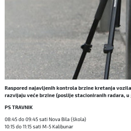
Raspored najavljenih kontrola brzine kretanja vozila
razvijaju veće brzine (poslije stacioniranih radara, u 
PS TRAVNIK
08:45 do 09:45 sati Nova Bila (škola)
10:15 do 11:15 sati M-5 Kalibunar