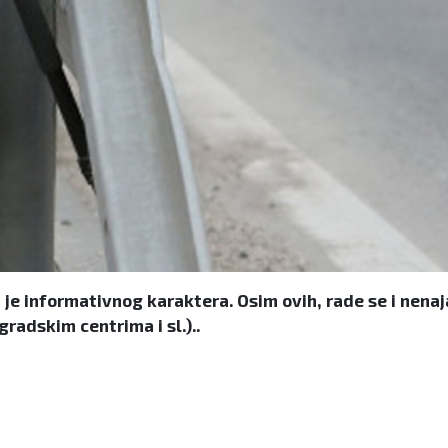
 je informativnog karaktera. Osim ovih, rade se i nena
gradskim centrima i sl.)..