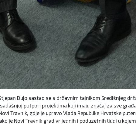
tjepan Dujo sastao se s državnim tajnikom Središnjeg drž
adašnjoj potpori projektima koji imaju značaj za sve gra
Novi Travnik, gdje je upravo Vlada Republike Hrvatske pute
ako je Novi Travnik grad vrijednih i poduzetnih ljudi u kojem 