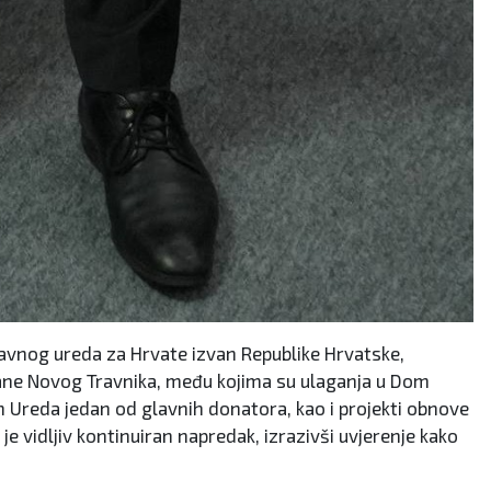
avnog ureda za Hrvate izvan Republike Hrvatske,
đane Novog Travnika, među kojima su ulaganja u Dom
m Ureda jedan od glavnih donatora, kao i projekti obnove
je vidljiv kontinuiran napredak, izrazivši uvjerenje kako