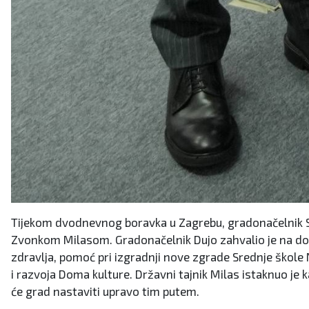
Tijekom dvodnevnog boravka u Zagrebu, gradonačelnik S
Zvonkom Milasom. Gradonačelnik Dujo zahvalio je na dos
zdravlja, pomoć pri izgradnji nove zgrade Srednje škole 
i razvoja Doma kulture. Državni tajnik Milas istaknuo je k
će grad nastaviti upravo tim putem.