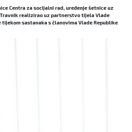
ce Centra za socijalni rad, uređenje šetnice uz
Travnik realizirao uz partnerstvo tijela Vlade
je tijekom sastanaka s članovima Vlade Republike