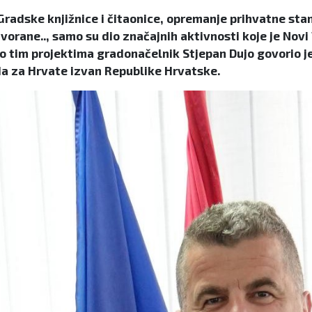
adske knjižnice i čitaonice, opremanje prihvatne stani
orane.., samo su dio značajnih aktivnosti koje je Novi 
 o tim projektima gradonačelnik Stjepan Dujo govorio 
a za Hrvate izvan Republike Hrvatske.