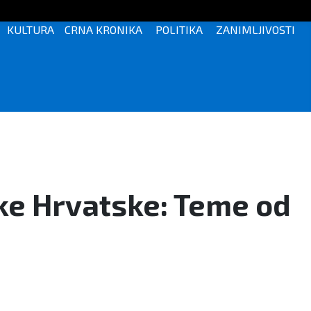
KULTURA
CRNA KRONIKA
POLITIKA
ZANIMLJIVOSTI
ike Hrvatske: Teme od