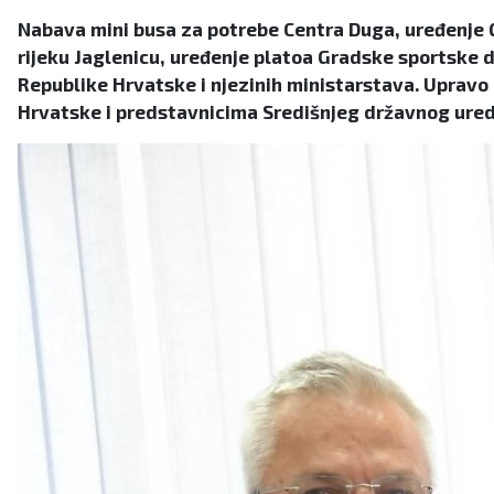
Nabava mini busa za potrebe Centra Duga, uređenje Gr
rijeku Jaglenicu, uređenje platoa Gradske sportske dv
Republike Hrvatske i njezinih ministarstava. Upravo
Hrvatske i predstavnicima Središnjeg državnog ured