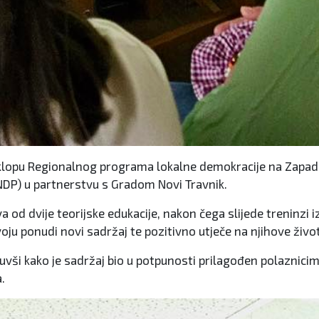
sklopu Regionalnog programa lokalne demokracije na Zapad
NDP) u partnerstvu s Gradom Novi Travnik.
 od dvije teorijske edukacije, nakon čega slijede treninzi i
ju ponudi novi sadržaj te pozitivno utječe na njihove živo
nuvši kako je sadržaj bio u potpunosti prilagođen polaznici
.