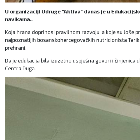
U organizaciji Udruge "Aktiva" danas je u Edukacijs
navikama..
Koja hrana doprinosi pravilnom razvoju, a koje su loše pr
najpoznatijih bosanskohercegovačkih nutricionista Tarik 
prehrani.
Da je edukacija bila izuzetno uspješna govori i činjenica d
Centra Duga.