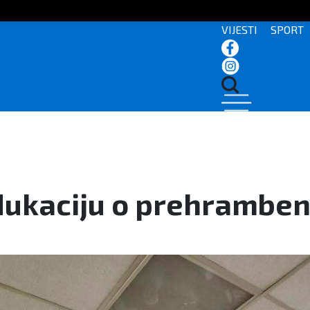
VIJESTI
SPORT
 edukaciju o prehrambe