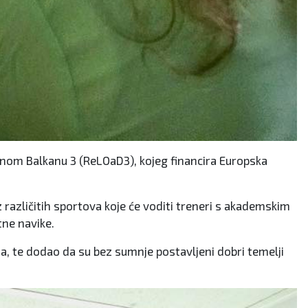
nom Balkanu 3 (ReLOaD3), kojeg financira Europska
z različitih sportova koje će voditi treneri s akademskim
tne navike.
ma, te dodao da su bez sumnje postavljeni dobri temelji