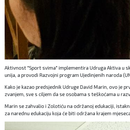
Aktivnost "Sport svima" implementira Udruga Aktiva u 
unija, a provodi Razvojni program Ujedinjenih naroda (U
Kako je kazao predsjednik Udruge David Marin, ovo je prva
zvanjem, sve s ciljem da se osobama s teškoćama u razvo
Marin se zahvalio i Zolotiću na održanoj edukaciji, istak
za narednu edukaciju koja će biti održana krajem mjeseca