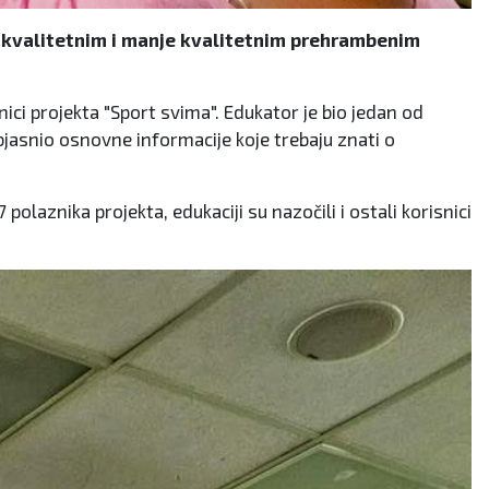
o kvalitetnim i manje kvalitetnim prehrambenim
ici projekta "Sport svima". Edukator je bio jedan od
bjasnio osnovne informacije koje trebaju znati o
polaznika projekta, edukaciji su nazočili i ostali korisnici