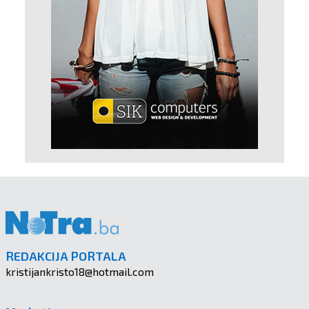
REDAKCIJA PORTALA
kristijankristo18@hotmail.com