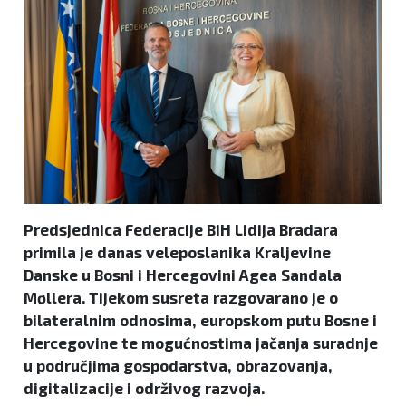
Predsjednica Federacije BiH Lidija Bradara
primila je danas veleposlanika Kraljevine
Danske u Bosni i Hercegovini Agea Sandala
Møllera. Tijekom susreta razgovarano je o
bilateralnim odnosima, europskom putu Bosne i
Hercegovine te mogućnostima jačanja suradnje
u područjima gospodarstva, obrazovanja,
digitalizacije i održivog razvoja.