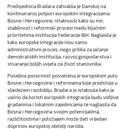
Predsjednica Bradara zahvalila je Danskoj na
kontinuiranoj potpori europskim integracijama
Bosne i Hercegovine, istaknuvši kako su mir,
stabilnost i reformski procesi među ključnim
prioritetima institucija Federacije BiH. Naglasila je
kako europske integracije nisu samo
administrativni proces, nego prilika za jačanje
demokratskih institucija, razvoj gospodarstva i
stvaranje boljih uvjeta za život stanovnika.
Posebna pozornost posvećena je europskom putu
Bosne i Hercegovine i reformama koje predstoje u
sljedećem razdoblju. Bradara je istaknula kako je
važno da koristi europskih integracija budu vidljive
građanima i lokalnim zajednicama te naglasila da
Bosna i Hercegovina svojim potencijalima,
različitostima i položajem može dati vrijedan
doprinos europskoj obitelji naroda.