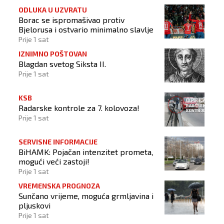
ODLUKA U UZVRATU
Borac se ispromašivao protiv
Bjelorusa i ostvario minimalno slavlje
Prije 1 sat
IZNIMNO POŠTOVAN
Blagdan svetog Siksta II.
Prije 1 sat
KSB
Radarske kontrole za 7. kolovoza!
Prije 1 sat
SERVISNE INFORMACIJE
BiHAMK: Pojačan intenzitet prometa,
mogući veći zastoji!
Prije 1 sat
VREMENSKA PROGNOZA
Sunčano vrijeme, moguća grmljavina i
pljuskovi
Prije 1 sat