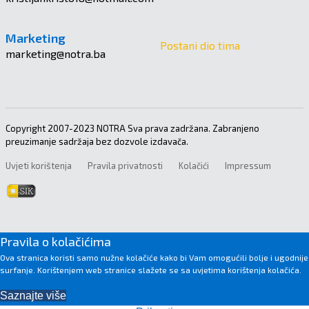
Marketing
Postani dio tima
marketing@notra.ba
Copyright 2007-2023 NOTRA Sva prava zadržana. Zabranjeno
preuzimanje sadržaja bez dozvole izdavača.
Uvjeti korištenja
Pravila privatnosti
Kolačići
Impressum
Pravila o kolačićima
Ova stranica koristi samo nužne kolačiće kako bi Vam omogućili bolje i ugodnije
surfanje. Korištenjem web stranice slažete se sa uvjetima korištenja kolačića.
Saznajte više