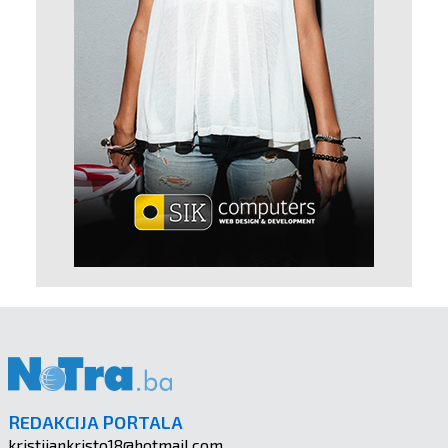
REDAKCIJA PORTALA
kristijankristo18@hotmail.com