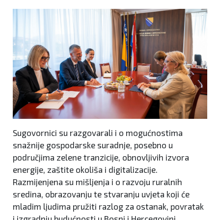
Sugovornici su razgovarali i o mogućnostima
snažnije gospodarske suradnje, posebno u
područjima zelene tranzicije, obnovljivih izvora
energije, zaštite okoliša i digitalizacije.
Razmijenjena su mišljenja i o razvoju ruralnih
sredina, obrazovanju te stvaranju uvjeta koji će
mladim ljudima pružiti razlog za ostanak, povratak
i izgradnju budućnosti u Bosni i Hercegovini.