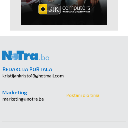
REDAKCIJA PORTALA
kristijankristo18@hotmail.com
Marketing
Postani dio tima
marketing@notra.ba