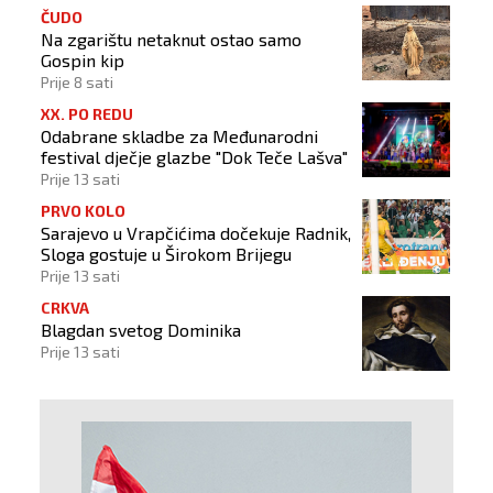
ČUDO
Na zgarištu netaknut ostao samo
Gospin kip
Prije 8 sati
XX. PO REDU
Odabrane skladbe za Međunarodni
festival dječje glazbe "Dok Teče Lašva"
Prije 13 sati
PRVO KOLO
Sarajevo u Vrapčićima dočekuje Radnik,
Sloga gostuje u Širokom Brijegu
Prije 13 sati
CRKVA
Blagdan svetog Dominika
Prije 13 sati