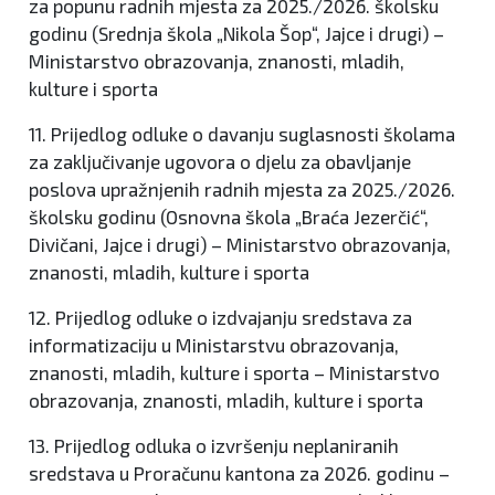
za popunu radnih mjesta za 2025./2026. školsku
godinu (Srednja škola „Nikola Šop“, Jajce i drugi) –
Ministarstvo obrazovanja, znanosti, mladih,
kulture i sporta
11. Prijedlog odluke o davanju suglasnosti školama
za zaključivanje ugovora o djelu za obavljanje
poslova upražnjenih radnih mjesta za 2025./2026.
školsku godinu (Osnovna škola „Braća Jezerčić“,
Divičani, Jajce i drugi) – Ministarstvo obrazovanja,
znanosti, mladih, kulture i sporta
12. Prijedlog odluke o izdvajanju sredstava za
informatizaciju u Ministarstvu obrazovanja,
znanosti, mladih, kulture i sporta – Ministarstvo
obrazovanja, znanosti, mladih, kulture i sporta
13. Prijedlog odluka o izvršenju neplaniranih
sredstava u Proračunu kantona za 2026. godinu –