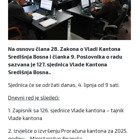
Na osnovu člana 28. Zakona o Vladi Kantona
Središnja Bosna i članka 9. Poslovnika o radu
sazvana je 127. sjednica Vlade Kantona
Središnja Bosna..
Sjednica će se održati danas, 4. lipnja od 9 sati.
Dnevni red je sljedeći:
1. Zapisnik sa 126. sjednice Vlade kantona – tajnik
Vlade kantona
2. Izvješće o izvršenju Proračuna kantona za 2025.
godinu – Ministarstvo financija