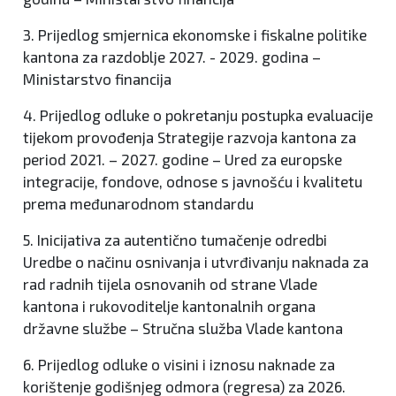
3. Prijedlog smjernica ekonomske i fiskalne politike
kantona za razdoblje 2027. - 2029. godina –
Ministarstvo financija
4. Prijedlog odluke o pokretanju postupka evaluacije
tijekom provođenja Strategije razvoja kantona za
period 2021. – 2027. godine – Ured za europske
integracije, fondove, odnose s javnošću i kvalitetu
prema međunarodnom standardu
5. Inicijativa za autentično tumačenje odredbi
Uredbe o načinu osnivanja i utvrđivanju naknada za
rad radnih tijela osnovanih od strane Vlade
kantona i rukovoditelje kantonalnih organa
državne službe – Stručna služba Vlade kantona
6. Prijedlog odluke o visini i iznosu naknade za
korištenje godišnjeg odmora (regresa) za 2026.