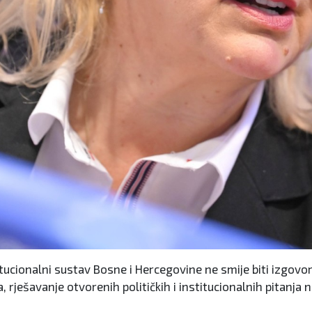
tucionalni sustav Bosne i Hercegovine ne smije biti izgovor
 rješavanje otvorenih političkih i institucionalnih pitanja