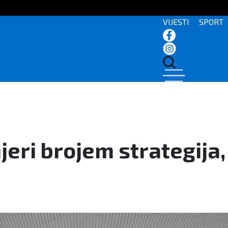
VIJESTI
SPORT
jeri brojem strategija