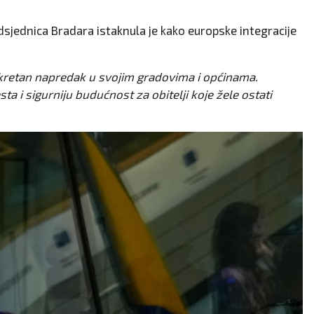
sjednica Bradara istaknula je kako europske integracije
onkretan napredak u svojim gradovima i općinama.
ta i sigurniju budućnost za obitelji koje žele ostati