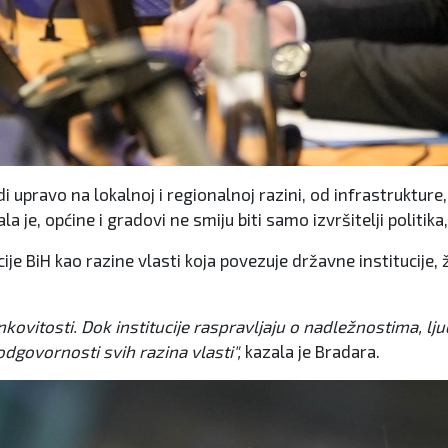
 upravo na lokalnoj i regionalnoj razini, od infrastrukture,
 je, općine i gradovi ne smiju biti samo izvršitelji politika
je BiH kao razine vlasti koja povezuje državne institucije,
ovitosti. Dok institucije raspravljaju o nadležnostima, lju
odgovornosti svih razina vlasti",
kazala je Bradara.