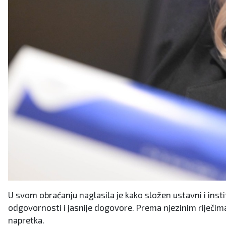
U svom obraćanju naglasila je kako složen ustavni i insti
odgovornosti i jasnije dogovore. Prema njezinim riječima,
napretka.