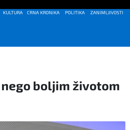
KULTURA
CRNA KRONIKA
POLITIKA
ZANIMLJIVOSTI
, nego boljim životom