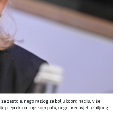
 za zastoje, nego razlog za bolju koordinaciju, više
 nije prepreka europskom putu, nego preduvjet ozbiljnog