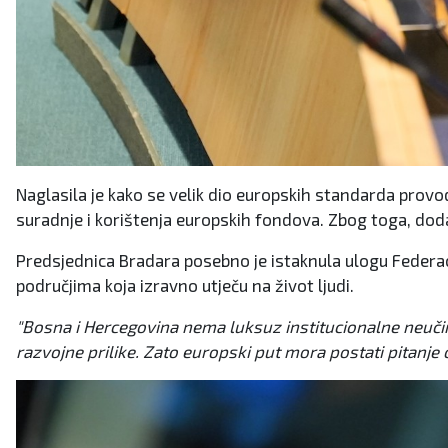
Naglasila je kako se velik dio europskih standarda provodi
suradnje i korištenja europskih fondova. Zbog toga, dodala
Predsjednica Bradara posebno je istaknula ulogu Federaci
područjima koja izravno utječu na život ljudi.
"Bosna i Hercegovina nema luksuz institucionalne neučink
razvojne prilike. Zato europski put mora postati pitanje 