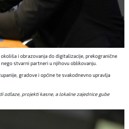
 okoliša i obrazovanja do digitalizacije, prekogranične
, nego stvarni partneri u njihovu oblikovanju.
 županije, gradove i općine te svakodnevno upravlja
di odlaze, projekti kasne, a lokalne zajednice gube