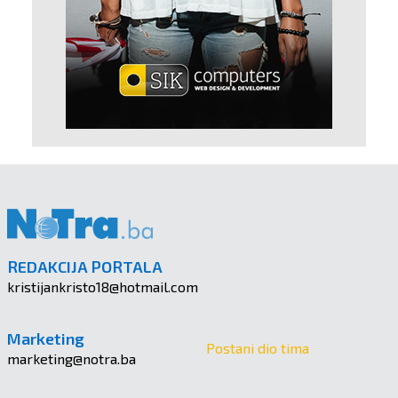
REDAKCIJA PORTALA
kristijankristo18@hotmail.com
Marketing
Postani dio tima
marketing@notra.ba