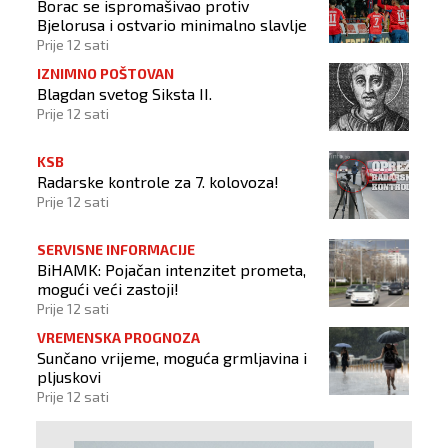
Borac se ispromašivao protiv
Bjelorusa i ostvario minimalno slavlje
Prije 12 sati
IZNIMNO POŠTOVAN
Blagdan svetog Siksta II.
Prije 12 sati
KSB
Radarske kontrole za 7. kolovoza!
Prije 12 sati
SERVISNE INFORMACIJE
BiHAMK: Pojačan intenzitet prometa,
mogući veći zastoji!
Prije 12 sati
VREMENSKA PROGNOZA
Sunčano vrijeme, moguća grmljavina i
pljuskovi
Prije 12 sati