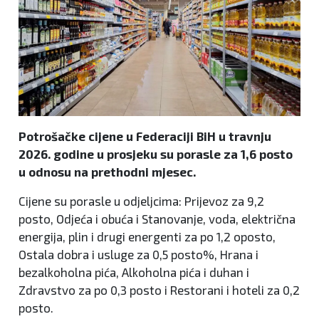
Potrošačke cijene u Federaciji BiH u travnju
2026. godine u prosjeku su porasle za 1,6 posto
u odnosu na prethodni mjesec.
Cijene su porasle u odjeljcima: Prijevoz za 9,2
posto, Odjeća i obuća i Stanovanje, voda, električna
energija, plin i drugi energenti za po 1,2 oposto,
Ostala dobra i usluge za 0,5 posto%, Hrana i
bezalkoholna pića, Alkoholna pića i duhan i
Zdravstvo za po 0,3 posto i Restorani i hoteli za 0,2
posto.