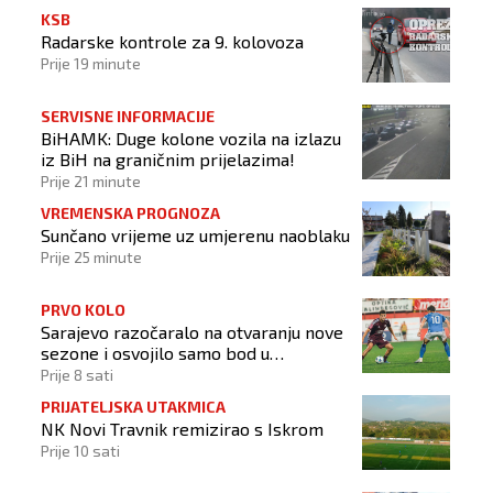
KSB
Radarske kontrole za 9. kolovoza
Prije 19 minute
SERVISNE INFORMACIJE
BiHAMK: Duge kolone vozila na izlazu
iz BiH na graničnim prijelazima!
Prije 21 minute
VREMENSKA PROGNOZA
Sunčano vrijeme uz umjerenu naoblaku
Prije 25 minute
PRVO KOLO
Sarajevo razočaralo na otvaranju nove
sezone i osvojilo samo bod u
Vrapčićima
Prije 8 sati
PRIJATELJSKA UTAKMICA
NK Novi Travnik remizirao s Iskrom
Prije 10 sati