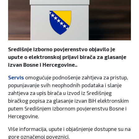
Središnje izborno povjerenstvo objavilo je
upute o elektronskoj prijavi birača za glasanje
izvan Bosne i Hercegovine..
Servis
omogućuje podnošenje zahtjeva za pristup,
popunjavanje svih neophodnih podataka i slanje
zahtjeva za upis birača u izvod iz Središnjeg
biračkog popisa za glasanje izvan BiH elektronskim
putem Središnjem izbornom povjerenstvu Bosne i
Hercegovine.
Više informacija, upute i objašnjenje dostupne su na
gore označenoj poveznici.