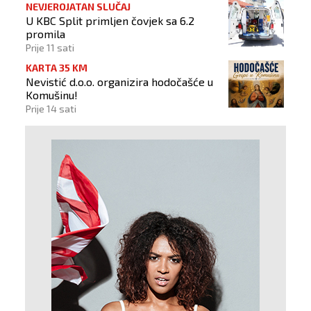
NEVJEROJATAN SLUČAJ
U KBC Split primljen čovjek sa 6.2
promila
Prije 11 sati
KARTA 35 KM
Nevistić d.o.o. organizira hodočašće u
Komušinu!
Prije 14 sati