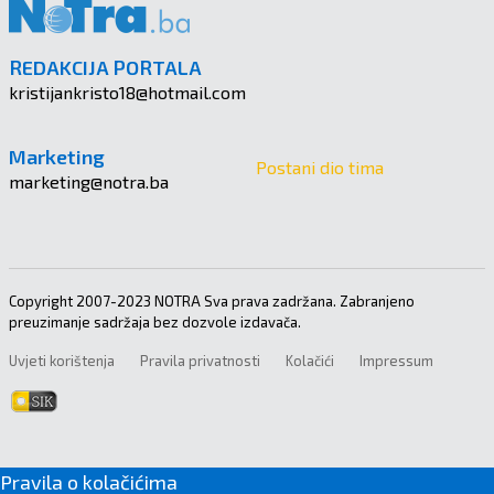
REDAKCIJA PORTALA
kristijankristo18@hotmail.com
Marketing
Postani dio tima
marketing@notra.ba
Copyright 2007-2023 NOTRA Sva prava zadržana. Zabranjeno
preuzimanje sadržaja bez dozvole izdavača.
Uvjeti korištenja
Pravila privatnosti
Kolačići
Impressum
Pravila o kolačićima