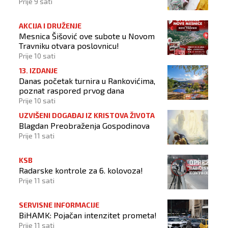
Prije 9 sati
AKCIJA I DRUŽENJE
Mesnica Šišović ove subote u Novom
Travniku otvara poslovnicu!
Prije 10 sati
13. IZDANJE
Danas početak turnira u Rankovićima,
poznat raspored prvog dana
Prije 10 sati
UZVIŠENI DOGAĐAJ IZ KRISTOVA ŽIVOTA
Blagdan Preobraženja Gospodinova
Prije 11 sati
KSB
Radarske kontrole za 6. kolovoza!
Prije 11 sati
SERVISNE INFORMACIJE
BiHAMK: Pojačan intenzitet prometa!
Prije 11 sati