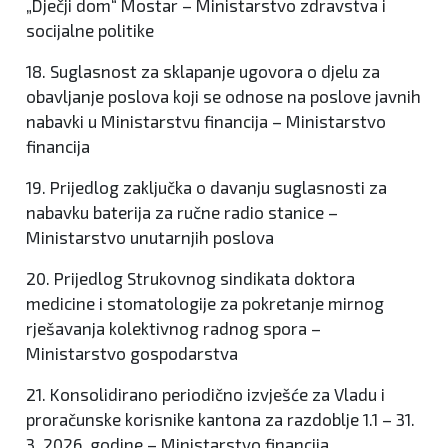
„Dječji dom“ Mostar – Ministarstvo zdravstva i
socijalne politike
18. Suglasnost za sklapanje ugovora o djelu za
obavljanje poslova koji se odnose na poslove javnih
nabavki u Ministarstvu financija – Ministarstvo
financija
19. Prijedlog zaključka o davanju suglasnosti za
nabavku baterija za ručne radio stanice –
Ministarstvo unutarnjih poslova
20. Prijedlog Strukovnog sindikata doktora
medicine i stomatologije za pokretanje mirnog
rješavanja kolektivnog radnog spora –
Ministarstvo gospodarstva
21. Konsolidirano periodično izvješće za Vladu i
proračunske korisnike kantona za razdoblje 1.1 – 31.
3. 2026. godine – Ministarstvo financija