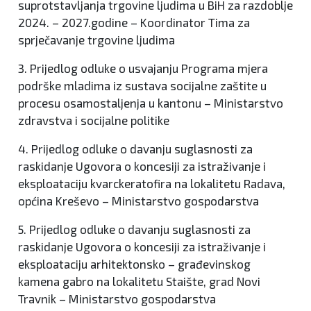
suprotstavljanja trgovine ljudima u BiH za razdoblje
2024. – 2027.godine – Koordinator Tima za
sprječavanje trgovine ljudima
3. Prijedlog odluke o usvajanju Programa mjera
podrške mladima iz sustava socijalne zaštite u
procesu osamostaljenja u kantonu – Ministarstvo
zdravstva i socijalne politike
4. Prijedlog odluke o davanju suglasnosti za
raskidanje Ugovora o koncesiji za istraživanje i
eksploataciju kvarckeratofira na lokalitetu Radava,
općina Kreševo – Ministarstvo gospodarstva
5. Prijedlog odluke o davanju suglasnosti za
raskidanje Ugovora o koncesiji za istraživanje i
eksploataciju arhitektonsko – građevinskog
kamena gabro na lokalitetu Staište, grad Novi
Travnik – Ministarstvo gospodarstva