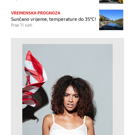
VREMENSKA PROGNOZA
Sunčano vrijeme, temperature do 35°C!
Prije 11 sati