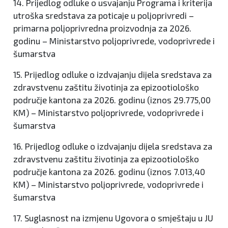
14. Prijedlog odluke o usvajanju Programa i kriterija
utroška sredstava za poticaje u poljoprivredi –
primarna poljoprivredna proizvodnja za 2026.
godinu – Ministarstvo poljoprivrede, vodoprivrede i
šumarstva
15. Prijedlog odluke o izdvajanju dijela sredstava za
zdravstvenu zaštitu životinja za epizootiološko
područje kantona za 2026. godinu (iznos 29.775,00
KM) – Ministarstvo poljoprivrede, vodoprivrede i
šumarstva
16. Prijedlog odluke o izdvajanju dijela sredstava za
zdravstvenu zaštitu životinja za epizootiološko
područje kantona za 2026. godinu (iznos 7.013,40
KM) – Ministarstvo poljoprivrede, vodoprivrede i
šumarstva
17. Suglasnost na izmjenu Ugovora o smještaju u JU