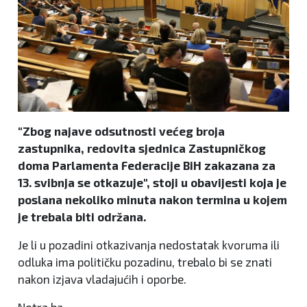
"Zbog najave odsutnosti većeg broja
zastupnika, redovita sjednica Zastupničkog
doma Parlamenta Federacije BiH zakazana za
13. svibnja se otkazuje", stoji u obavijesti koja je
poslana nekoliko minuta nakon termina u kojem
je trebala biti održana.
Je li u pozadini otkazivanja nedostatak kvoruma ili
odluka ima političku pozadinu, trebalo bi se znati
nakon izjava vladajućih i oporbe.