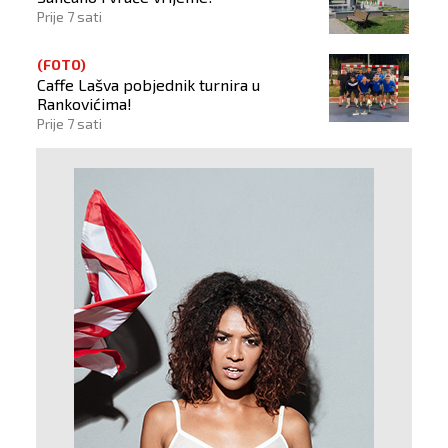
Prije 7 sati
(FOTO)
Caffe Lašva pobjednik turnira u
Rankovićima!
Prije 7 sati