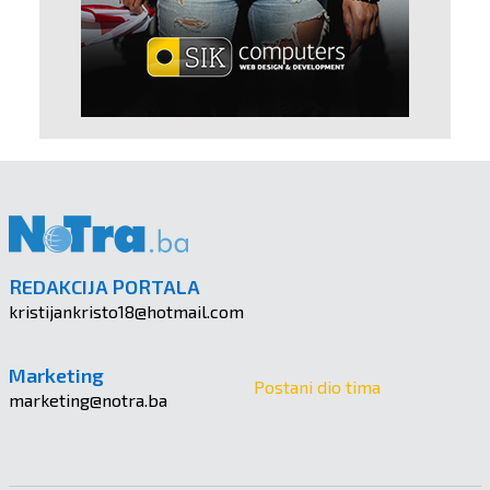
REDAKCIJA PORTALA
kristijankristo18@hotmail.com
Marketing
Postani dio tima
marketing@notra.ba