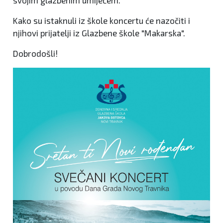
Kako su istaknuli iz škole koncertu će nazočiti i
njihovi prijatelji iz Glazbene škole "Makarska".
Dobrodošli!