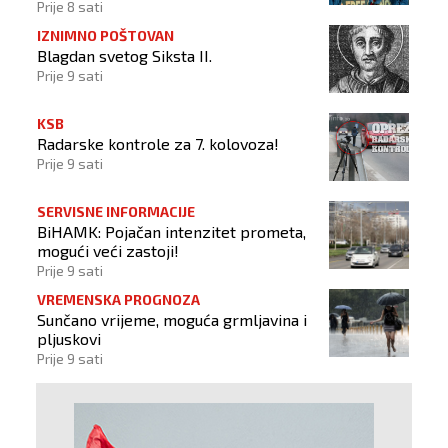
Prije 8 sati
IZNIMNO POŠTOVAN
Blagdan svetog Siksta II.
Prije 9 sati
KSB
Radarske kontrole za 7. kolovoza!
Prije 9 sati
SERVISNE INFORMACIJE
BiHAMK: Pojačan intenzitet prometa,
mogući veći zastoji!
Prije 9 sati
VREMENSKA PROGNOZA
Sunčano vrijeme, moguća grmljavina i
pljuskovi
Prije 9 sati