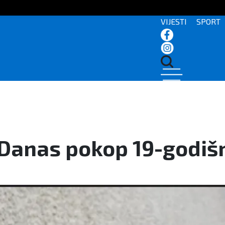
VIJESTI
SPORT
: Danas pokop 19-godiš