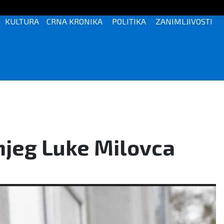
KULTURA
CRNA KRONIKA
POLITIKA
ZANIMLJIVOSTI
njeg Luke Milovca