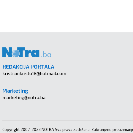
REDAKCIJA PORTALA
kristijankristo18@hotmail.com
Marketing
marketing@notra.ba
Copyright 2007-2023 NOTRA Sva prava zadržana. Zabranjeno preuzimanje