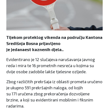
Tijekom proteklog vikenda na području Kantona
Središnja Bosna prijavljeno
je jedanaest kaznenih djela..
Evidentirano je 12 slučajeva narušavanja javnog
reda i mira te 16 prometnih nesreća u kojima su
dvije osobe zadobile lakše tjelesne ozljede.
Zbog različitih prekršaja iz oblasti prometa uručeno
je ukupno 591 prekršajnih naloga, od kojih
su 171 uručena zbog prekoračenja dozvoljene
brzine, a koji su evidentirani mobilnim i fiksnim
radarima.