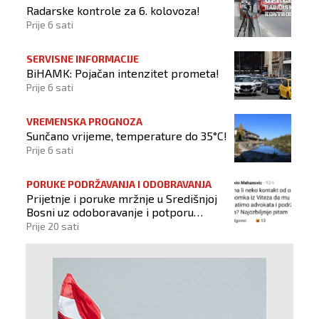
Radarske kontrole za 6. kolovoza!
Prije 6 sati
SERVISNE INFORMACIJE
BiHAMK: Pojačan intenzitet prometa!
Prije 6 sati
VREMENSKA PROGNOZA
Sunčano vrijeme, temperature do 35°C!
Prije 6 sati
PORUKE PODRŽAVANJA I ODOBRAVANJA
Prijetnje i poruke mržnje u Središnjoj
Bosni uz odoboravanje i potporu
počinitelju
Prije 20 sati