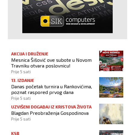
AKCIJA I DRUŽENJE
Mesnica Šišović ove subote u Novom
Travniku otvara poslovnicu!
Prije 5 sati
13. IZDANJE
Danas početak turnira u Rankovićima,
poznat raspored prvog dana
Prije 5 sati
UZVIŠENI DOGAĐAJ IZ KRISTOVA ŽIVOTA
Blagdan Preobraženja Gospodinova
Prije 5 sati
KSB