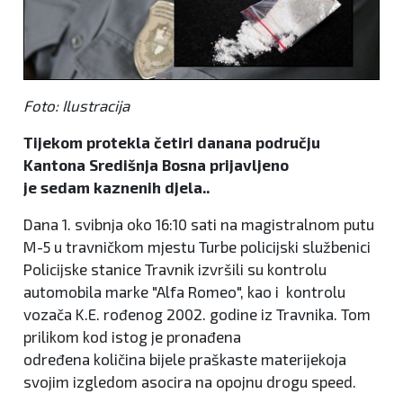
Foto: Ilustracija
Tijekom protekla četiri danana području
Kantona Središnja Bosna prijavljeno
je sedam kaznenih djela..
Dana 1. svibnja oko 16:10 sati na magistralnom putu
M-5 u travničkom mjestu Turbe policijski službenici
Policijske stanice Travnik izvršili su kontrolu
automobila marke "Alfa Romeo", kao i kontrolu
vozača K.E. rođenog 2002. godine iz Travnika. Tom
prilikom kod istog je pronađena
određena količina bijele praškaste materijekoja
svojim izgledom asocira na opojnu drogu speed.