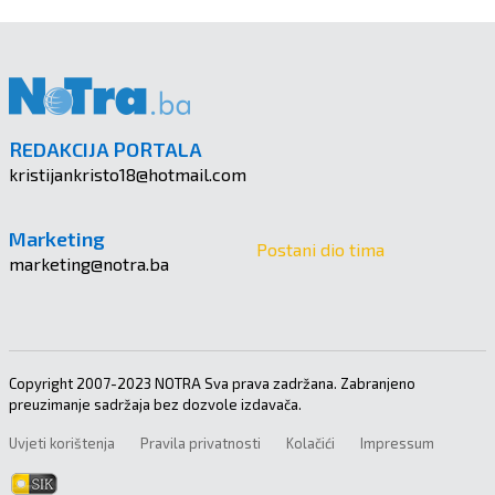
REDAKCIJA PORTALA
kristijankristo18@hotmail.com
Marketing
Postani dio tima
marketing@notra.ba
Copyright 2007-2023 NOTRA Sva prava zadržana. Zabranjeno
preuzimanje sadržaja bez dozvole izdavača.
Uvjeti korištenja
Pravila privatnosti
Kolačići
Impressum