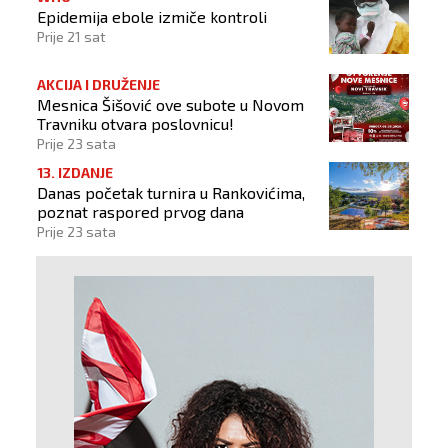
Epidemija ebole izmiče kontroli
Prije 21 sat
AKCIJA I DRUŽENJE
Mesnica Šišović ove subote u Novom
Travniku otvara poslovnicu!
Prije 23 sata
13. IZDANJE
Danas početak turnira u Rankovićima,
poznat raspored prvog dana
Prije 23 sata