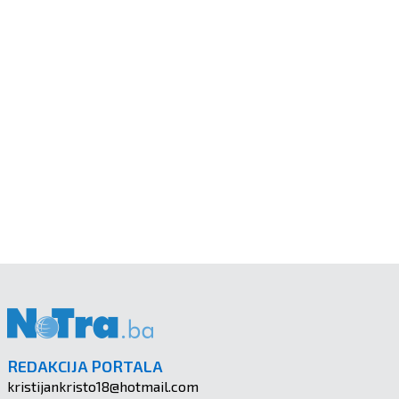
REDAKCIJA PORTALA
kristijankristo18@hotmail.com