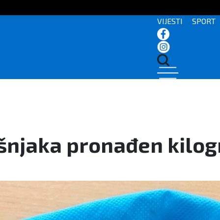
VIJESTI
SPORT
šnjaka pronađen kilo