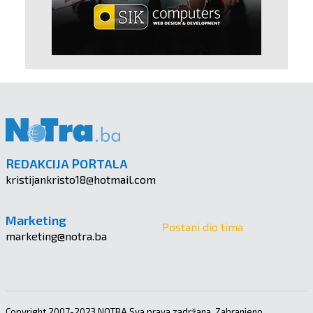
REDAKCIJA PORTALA
kristijankristo18@hotmail.com
Marketing
Postani dio tima
marketing@notra.ba
Copyright 2007-2023 NOTRA Sva prava zadržana. Zabranjeno