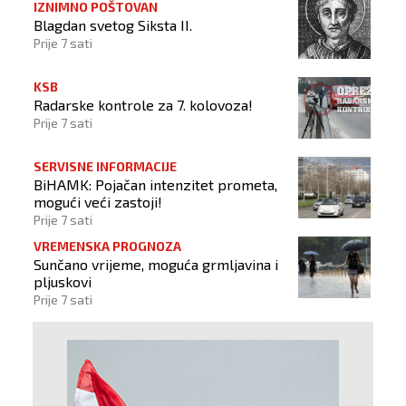
IZNIMNO POŠTOVAN
Blagdan svetog Siksta II.
Prije 7 sati
KSB
Radarske kontrole za 7. kolovoza!
Prije 7 sati
SERVISNE INFORMACIJE
BiHAMK: Pojačan intenzitet prometa,
mogući veći zastoji!
Prije 7 sati
VREMENSKA PROGNOZA
Sunčano vrijeme, moguća grmljavina i
pljuskovi
Prije 7 sati