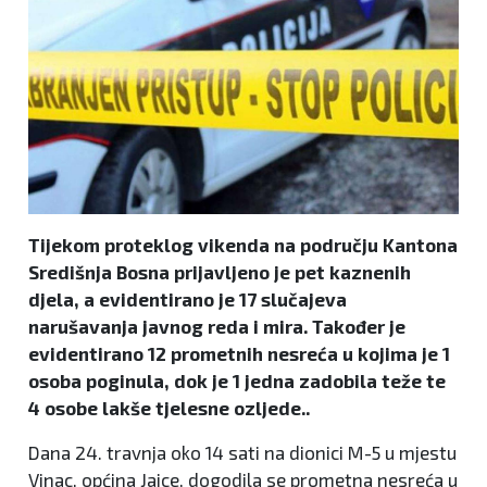
Tijekom proteklog vikenda na području Kantona
Središnja Bosna prijavljeno je pet kaznenih
djela, a evidentirano je 17 slučajeva
narušavanja javnog reda i mira. Također je
evidentirano 12 prometnih nesreća u kojima je 1
osoba poginula, dok je 1 jedna zadobila teže te
4 osobe lakše tjelesne ozljede..
Dana 24. travnja oko 14 sati na dionici M-5 u mjestu
Vinac, općina Jajce, dogodila se prometna nesreća u