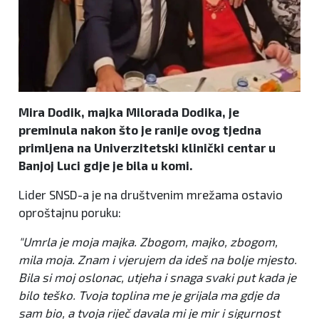
Mira Dodik, majka Milorada Dodika, je
preminula nakon što je ranije ovog tjedna
primljena na Univerzitetski klinički centar u
Banjoj Luci gdje je bila u komi.
Lider SNSD-a je na društvenim mrežama ostavio
oproštajnu poruku:
"Umrla je moja majka. Zbogom, majko, zbogom,
mila moja. Znam i vjerujem da ideš na bolje mjesto.
Bila si moj oslonac, utjeha i snaga svaki put kada je
bilo teško. Tvoja toplina me je grijala ma gdje da
sam bio, a tvoja riječ davala mi je mir i sigurnost