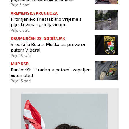
Prije 6 sati
VREMENSKA PROGNOZA
Promjenjivo i nestabilno vrijeme s
pljuskovima i grmljavinom
Prije 6 sati
OSUMNJIČEN 28-GODIŠNJAK
Središnja Bosna: Muškarac prevaren
putem Vibera!
Prije 15 sati
MUP KSB
Rankovići: Ukraden, a potom i zapaljen
automobil!
Prije 15 sati