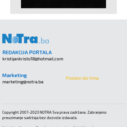
REDAKCIJA PORTALA
kristijankristo18@hotmail.com
Marketing
Postani dio tima
marketing@notra.ba
Copyright 2007-2023 NOTRA Sva prava zadržana. Zabranjeno
preuzimanje sadržaja bez dozvole izdavača.