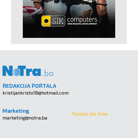
REDAKCIJA PORTALA
kristijankristo18@hotmail.com
Marketing
Postani dio tima
marketing@notra.ba