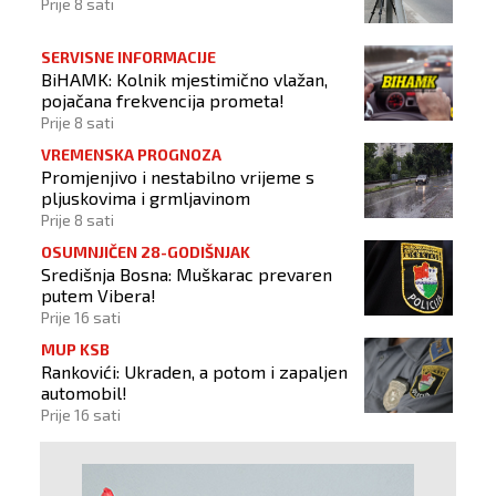
Prije 8 sati
SERVISNE INFORMACIJE
BiHAMK: Kolnik mjestimično vlažan,
pojačana frekvencija prometa!
Prije 8 sati
VREMENSKA PROGNOZA
Promjenjivo i nestabilno vrijeme s
pljuskovima i grmljavinom
Prije 8 sati
OSUMNJIČEN 28-GODIŠNJAK
Središnja Bosna: Muškarac prevaren
putem Vibera!
Prije 16 sati
MUP KSB
Rankovići: Ukraden, a potom i zapaljen
automobil!
Prije 16 sati