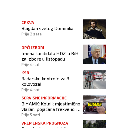
CRKVA
Blagdan svetog Dominika
Prije 2 sata
OPĆI IZBORI
Imena kandidata HDZ-a BiH
za izbore u listopadu
Prije 4 sati
KSB
Radarske kontrole za 8.
kolovoza!
Prije 4 sati
SERVISNE INFORMACIJE
BiHAMK: Kolnik mjestimično
vlažan, pojačana frekvencija
prometa!
Prije 5 sati
VREMENSKA PROGNOZA