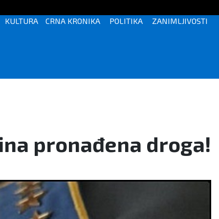
KULTURA
CRNA KRONIKA
POLITIKA
ZANIMLJIVOSTI
nina pronađena droga!