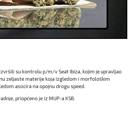
izvršili su kontrolu p/m/v Seat Ibiza, kojim je upravljao
nu zeljaste materije koja izgledom i morfološkim
zgledom asocira na opojnu drogu speed.
adnje, priopćeno je iz MUP-a KSB.