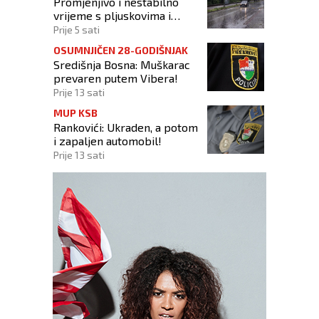
Promjenjivo i nestabilno
vrijeme s pljuskovima i
grmljavinom
Prije 5 sati
OSUMNJIČEN 28-GODIŠNJAK
Središnja Bosna: Muškarac
prevaren putem Vibera!
Prije 13 sati
MUP KSB
Rankovići: Ukraden, a potom
i zapaljen automobil!
Prije 13 sati